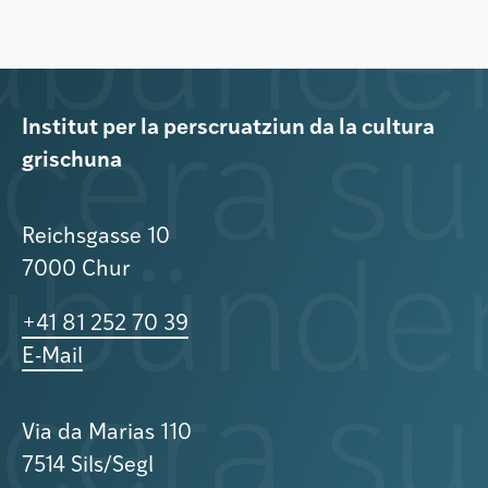
Institut per la perscruatziun da la cultura
grischuna
Reichsgasse 10
7000 Chur
+41 81 252 70 39
E-Mail
Via da Marias 110
7514 Sils/Segl