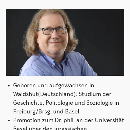
Institut
Societad
Atlas GR
Geboren und aufgewachsen in
Waldshut(Deutschland). Studium der
Geschichte, Politologie und Soziologie in
Freiburg/Brsg. und Basel.
Promotion zum Dr. phil. an der Universität
Basel über den jurassischen