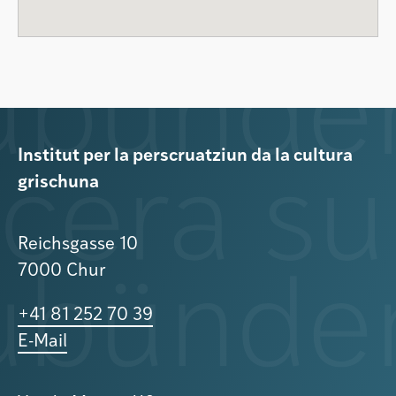
Institut per la perscruatziun da la cultura
grischuna
Reichsgasse 10
7000 Chur
+41 81 252 70 39
E-Mail