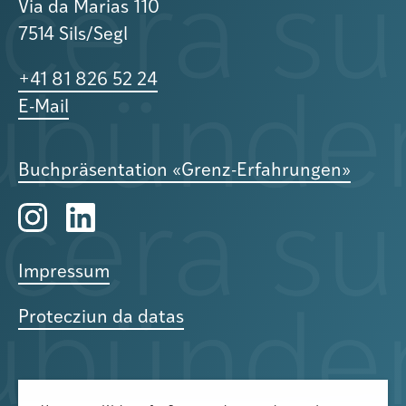
Via da Marias 110
7514 Sils/Segl
+41 81 826 52 24
E-Mail
Buchpräsentation «Grenz-Erfahrungen»
Impressum
Protecziun da datas