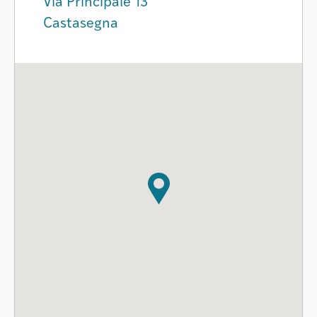
Via Principale 13
Castasegna