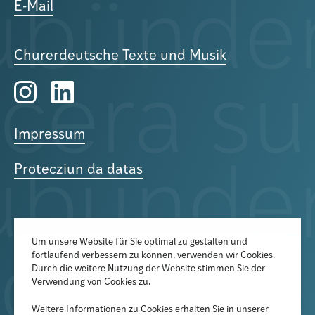
E-Mail
Churerdeutsche Texte und Musik
Impressum
Protecziun da datas
Um unsere Website für Sie optimal zu gestalten und
fortlaufend verbessern zu können, verwenden wir Cookies.
Der Newsletter informiert über
Durch die weitere Nutzung der Website stimmen Sie der
aktuelle Veranstaltungen,
Verwendung von Cookies zu.
Publikationen und
Weitere Informationen zu Cookies erhalten Sie in unserer