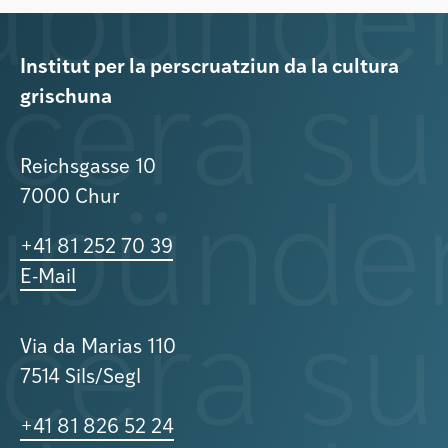
Institut per la perscruatziun da la cultura
grischuna
Reichsgasse 10
7000 Chur
+41 81 252 70 39
E-Mail
Via da Marias 110
7514 Sils/Segl
+41 81 826 52 24