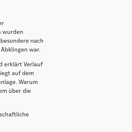
er
ts wurden
nsbesondere nach
 Abklingen war.
 erklärt Verlauf
iegt auf dem
lenlage. Warum
em über die
schaftliche