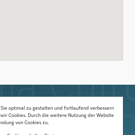
Der Newsletter informiert über
Sie optimal zu gestalten und fortlaufend verbessern
wir Cookies. Durch die weitere Nutzung der Website
aktuelle Veranstaltungen,
ndung von Cookies zu.
Publikationen und
Forschungsprojekte