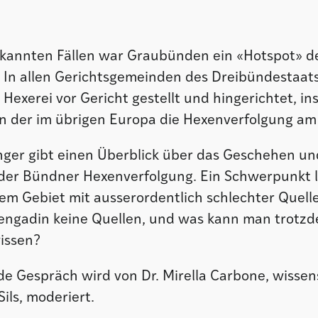
kannten Fällen war Graubünden ein «Hotspot» d
 In allen Gerichtsgemeinden des Dreibündestaa
exerei vor Gericht gestellt und hingerichtet, i
 in der im übrigen Europa die Hexenverfolgung am
nger gibt einen Überblick über das Geschehen und
der Bündner Hexenverfolgung. Ein Schwerpunkt l
em Gebiet mit ausserordentlich schlechter Quel
engadin keine Quellen, und was kann man trotzd
wissen?
de Gespräch wird von Dr. Mirella Carbone, wissen
Sils, moderiert.