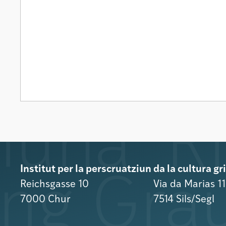
Institut per la perscruatziun da la cultura g
Reichsgasse 10
Via da Marias 1
7000 Chur
7514 Sils/Segl