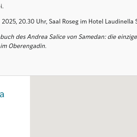
i.
l 2025, 20.30 Uhr, Saal Roseg im Hotel Laudinella S
buch des Andrea Salice von Samedan: die einzige
 im Oberengadin
.
la