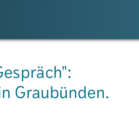
Gespräch":
in Graubünden.