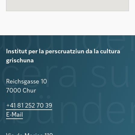
Institut per la perscruatziun da la cultura
grischuna
Reichsgasse 10
7000 Chur
+41 81 252 70 39
E-Mail