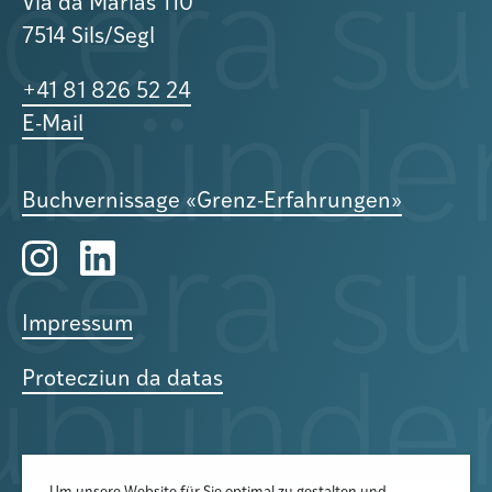
Via da Marias 110
7514 Sils/Segl
+41 81 826 52 24
E-Mail
Buchvernissage «Grenz-Erfahrungen»
Impressum
Protecziun da datas