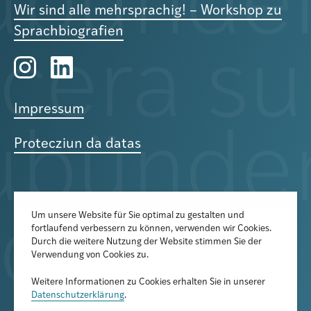
Wir sind alle mehrsprachig! – Workshop zu
Sprachbiografien
Impressum
Protecziun da datas
Um unsere Website für Sie optimal zu gestalten und
fortlaufend verbessern zu können, verwenden wir Cookies.
Der Newsletter informiert über
Durch die weitere Nutzung der Website stimmen Sie der
aktuelle Veranstaltungen,
Verwendung von Cookies zu.
Publikationen und
Weitere Informationen zu Cookies erhalten Sie in unserer
Forschungsprojekte
Datenschutzerklärung
.