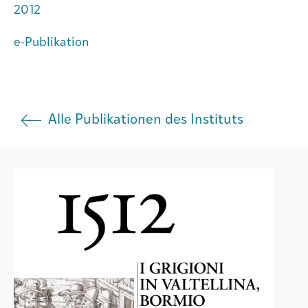
2012
Institut
e-Publikation
Societad
Alle Publikationen des Instituts
Atlas GR