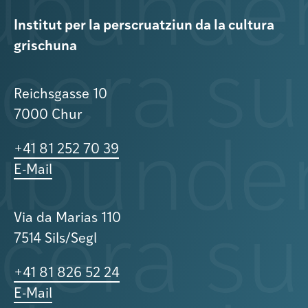
Institut per la perscruatziun da la cultura
grischuna
Reichsgasse 10
7000 Chur
+41 81 252 70 39
E-Mail
Via da Marias 110
7514 Sils/Segl
+41 81 826 52 24
E-Mail