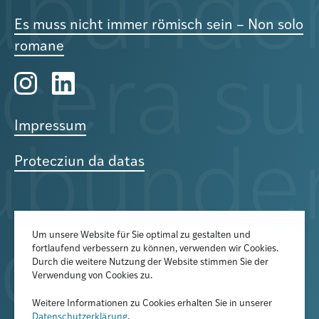
Es muss nicht immer römisch sein – Non solo
romane
Impressum
Protecziun da datas
Um unsere Website für Sie optimal zu gestalten und
fortlaufend verbessern zu können, verwenden wir Cookies.
Der Newsletter informiert über
Durch die weitere Nutzung der Website stimmen Sie der
aktuelle Veranstaltungen,
Verwendung von Cookies zu.
Publikationen und
Weitere Informationen zu Cookies erhalten Sie in unserer
Datenschutzerklärung
.