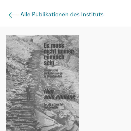
Institut
Alle Publikationen des Instituts
Societad
Atlas GR