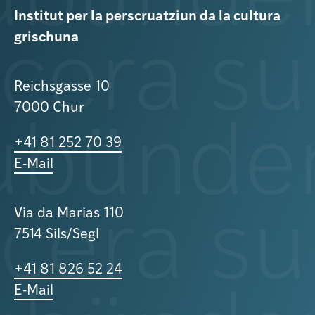
Institut per la perscruatziun da la cultura
grischuna
Reichsgasse 10
7000 Chur
+41 81 252 70 39
E-Mail
Via da Marias 110
7514 Sils/Segl
+41 81 826 52 24
E-Mail