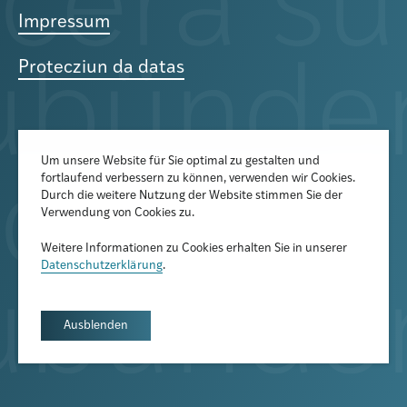
Impressum
Protecziun da datas
Um unsere Website für Sie optimal zu gestalten und
fortlaufend verbessern zu können, verwenden wir Cookies.
Der Newsletter informiert über
Durch die weitere Nutzung der Website stimmen Sie der
aktuelle Veranstaltungen,
Verwendung von Cookies zu.
Publikationen und
Weitere Informationen zu Cookies erhalten Sie in unserer
Forschungsprojekte
Datenschutzerklärung
.
Newsletter abonnieren
Ausblenden