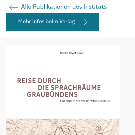
Alle Publikationen des Instituts
Institut
Mehr Infos beim Verlag
Societad
Atlas GR