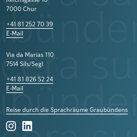
Reichsgasse 10
7000 Chur
+41 81 252 70 39
E-Mail
Via da Marias 110
7514 Sils/Segl
+41 81 826 52 24
E-Mail
Reise durch die Sprachräume Graubündens