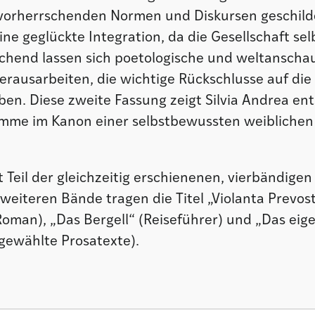
vorherrschenden Normen und Diskursen geschild
eine geglückte Integration, da die Gesellschaft sel
ichend lassen sich poetologische und weltanscha
rausarbeiten, die wichtige Rückschlusse auf die
ben. Diese zweite Fassung zeigt Silvia Andrea en
timme im Kanon einer selbstbewussten weiblichen 
t Teil der gleichzeitig erschienenen, vierbändigen 
 weiteren Bände tragen die Titel „Violanta Prevost
Roman), „Das Bergell“ (Reiseführer) und „Das eig
sgewählte Prosatexte).