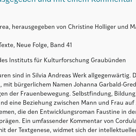
ndrea, herausgegeben von Christine Holliger und 
Texte, Neue Folge, Band 41
 des Instituts für Kulturforschung Graubünden
ren sind in Silvia Andreas Werk allgegenwärtig. 
, mit bürgerlichem Namen Johanna Garbald-Gredig
egen der Frauenbewegung. Selbstfindung, Bildung,
und eine Beziehung zwischen Mann und Frau auf
emen, die den Entwicklungsroman Faustine in de
prägen. Ein umfassender Kommentar von Cordul
mit der Textgenese, widmet sich der intellektuell