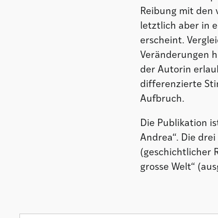
Reibung mit den 
letztlich aber in 
erscheint. Vergle
Veränderungen he
der Autorin erlau
differenzierte S
Aufbruch.
Die Publikation is
Andrea“. Die drei
(geschichtlicher 
grosse Welt“ (au