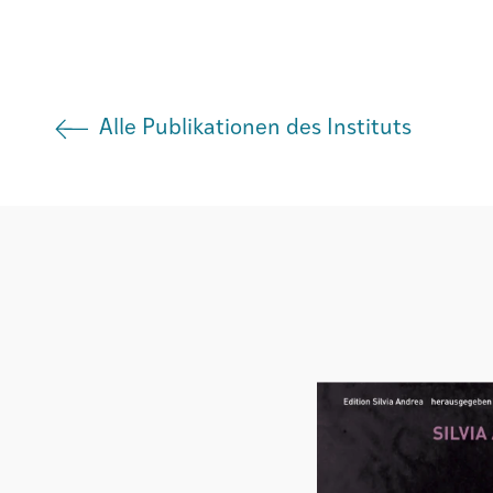
Institut
Alle Publikationen des Instituts
Societad
Atlas GR