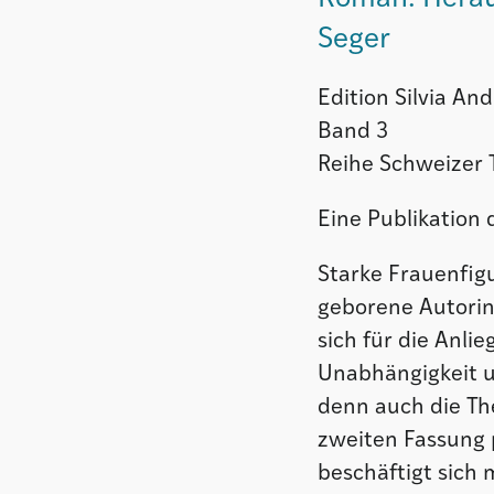
Seger
Edition Silvia A
Band 3
Reihe Schweizer 
Eine Publikation
Starke Frauenfigu
geborene Autorin
sich für die Anli
Unabhängigkeit 
denn auch die Th
zweiten Fassung 
beschäftigt sich 