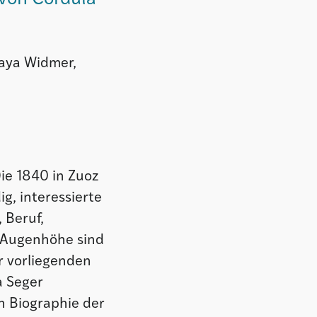
Maya Widmer,
Die 1840 in Zuoz
, interessierte
 Beruf,
 Augenhöhe sind
r vorliegenden
a Seger
en Biographie der