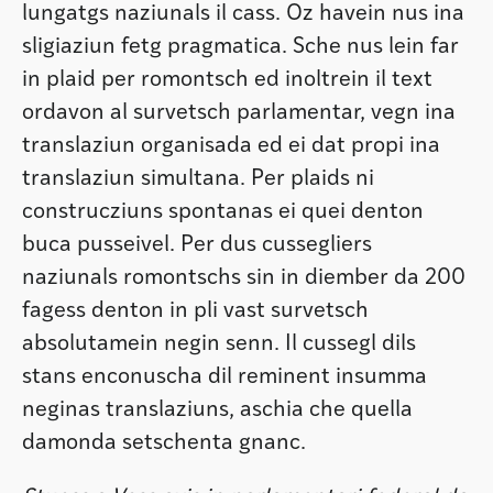
lungatgs naziunals il cass. Oz havein nus ina
sligiaziun fetg pragmatica. Sche nus lein far
in plaid per romontsch ed inoltrein il text
ordavon al survetsch parlamentar, vegn ina
translaziun organisada ed ei dat propi ina
translaziun simultana. Per plaids ni
construcziuns spontanas ei quei denton
buca pusseivel. Per dus cussegliers
naziunals romontschs sin in diember da 200
fagess denton in pli vast survetsch
absolutamein negin senn. Il cussegl dils
stans enconuscha dil reminent insumma
neginas translaziuns, aschia che quella
damonda setschenta gnanc.