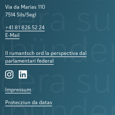
Via da Marias 110
7514 Sils/Segl
+41 81 826 52 24
E-Mail
Il rumantsch ord la perspectiva dal
parlamentari federal
Impressum
Protecziun da datas