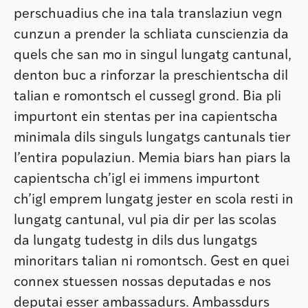
perschuadius che ina tala translaziun vegn
cunzun a prender la schliata cunscienzia da
quels che san mo in singul lungatg cantunal,
denton buc a rinforzar la preschientscha dil
talian e romontsch el cussegl grond. Bia pli
impurtont ein stentas per ina capientscha
minimala dils singuls lungatgs cantunals tier
l’entira populaziun. Memia biars han piars la
capientscha ch’igl ei immens impurtont
ch’igl emprem lungatg jester en scola resti in
lungatg cantunal, vul pia dir per las scolas
da lungatg tudestg in dils dus lungatgs
minoritars talian ni romontsch. Gest en quei
connex stuessen nossas deputadas e nos
deputai esser ambassadurs. Ambassdurs