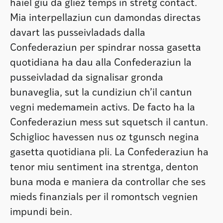
haiel giu da gliez temps in stretg contact.
Mia interpellaziun cun damondas directas
davart las pusseivladads dalla
Confederaziun per spindrar nossa gasetta
quotidiana ha dau alla Confederaziun la
pusseivladad da signalisar gronda
bunaveglia, sut la cundiziun ch’il cantun
vegni medemamein activs. De facto ha la
Confederaziun mess sut squetsch il cantun.
Schiglioc havessen nus oz tgunsch negina
gasetta quotidiana pli. La Confederaziun ha
tenor miu sentiment ina strentga, denton
buna moda e maniera da controllar che ses
mieds finanzials per il romontsch vegnien
impundi bein.