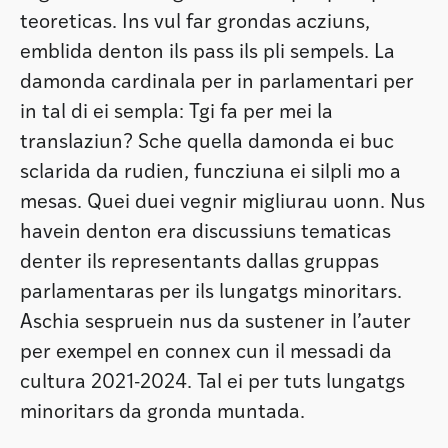
teoreticas. Ins vul far grondas acziuns,
emblida denton ils pass ils pli sempels. La
damonda cardinala per in parlamentari per
in tal di ei sempla: Tgi fa per mei la
translaziun? Sche quella damonda ei buc
sclarida da rudien, funcziuna ei silpli mo a
mesas. Quei duei vegnir migliurau uonn. Nus
havein denton era discussiuns tematicas
denter ils representants dallas gruppas
parlamentaras per ils lungatgs minoritars.
Aschia sespruein nus da sustener in l’auter
per exempel en connex cun il messadi da
cultura 2021-2024. Tal ei per tuts lungatgs
minoritars da gronda muntada.