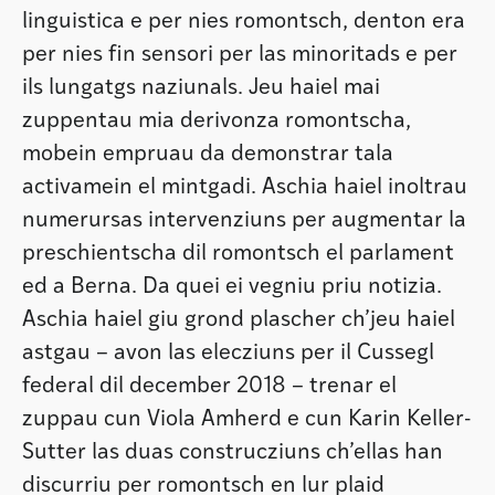
linguistica e per nies romontsch, denton era
per nies fin sensori per las minoritads e per
ils lungatgs naziunals. Jeu haiel mai
zuppentau mia derivonza romontscha,
mobein empruau da demonstrar tala
activamein el mintgadi. Aschia haiel inoltrau
numerursas intervenziuns per augmentar la
preschientscha dil romontsch el parlament
ed a Berna. Da quei ei vegniu priu notizia.
Aschia haiel giu grond plascher ch’jeu haiel
astgau – avon las elecziuns per il Cussegl
federal dil december 2018 – trenar el
zuppau cun Viola Amherd e cun Karin Keller-
Sutter las duas construcziuns ch’ellas han
discurriu per romontsch en lur plaid