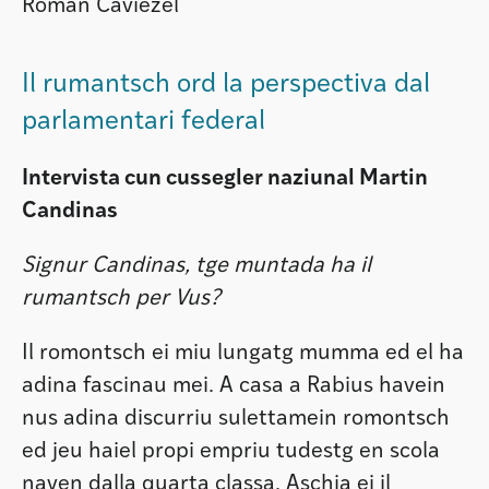
Roman Caviezel
Il rumantsch ord la perspectiva dal
parlamentari federal
Intervista cun cussegler naziunal Martin
Candinas
Signur Candinas, tge muntada ha il
rumantsch per Vus?
Il romontsch ei miu lungatg mumma ed el ha
adina fascinau mei. A casa a Rabius havein
nus adina discurriu sulettamein romontsch
ed jeu haiel propi empriu tudestg en scola
naven dalla quarta classa. Aschia ei il