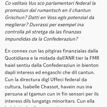
Co valitais Vus sco parlamentari federal la
promoziun dal rumantsch en il chantun
Grischun? Datti en Voss egls potenzial da
meglierar? Duvrassi per exempel ina
controlla pli stretga da las finanzas
impundidas da la Confederaziun?
En connex cun las pitgiras finanzialas dalla
Quotidiana e la midada dall’ANR tier la FMR
haiel sentiu dalla Confederaziun in bienton
dapli interess ed engaschi che dil cantun.
Cun la directura digl Uffeci federal da
cultura, Isabelle Chassot, havein nus ina
persuna al tgamun cun in fin sensori per ils
interess dils lungatgs minoritars. Cun ella