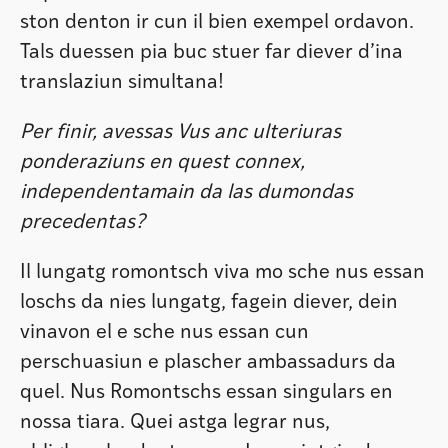
ston denton ir cun il bien exempel ordavon.
Tals duessen pia buc stuer far diever d’ina
translaziun simultana!
Per finir, avessas Vus anc ulteriuras
ponderaziuns en quest connex,
independentamain da las dumondas
precedentas?
Il lungatg romontsch viva mo sche nus essan
loschs da nies lungatg, fagein diever, dein
vinavon el e sche nus essan cun
perschuasiun e plascher ambassadurs da
quel. Nus Romontschs essan singulars en
nossa tiara. Quei astga legrar nus,