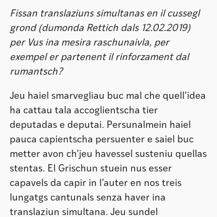
Fissan translaziuns simultanas en il cussegl
grond (dumonda Rettich dals 12.02.2019)
per Vus ina mesira raschunaivla, per
exempel er partenent il rinforzament dal
rumantsch?
Jeu haiel smarvegliau buc mal che quell’idea
ha cattau tala accoglientscha tier
deputadas e deputai. Persunalmein haiel
pauca capientscha persuenter e saiel buc
metter avon ch’jeu havessel susteniu quellas
stentas. El Grischun stuein nus esser
capavels da capir in l’auter en nos treis
lungatgs cantunals senza haver ina
translaziun simultana. Jeu sundel