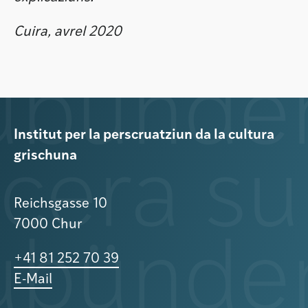
Cuira, avrel 2020
Institut per la perscruatziun da la cultura
grischuna
Reichsgasse 10
7000 Chur
+41 81 252 70 39
E-Mail