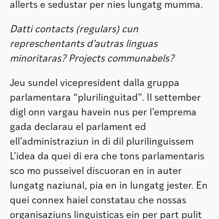
allerts e sedustar per nies lungatg mumma.
Datti contacts (regulars) cun
represchentants d’autras linguas
minoritaras? Projects communabels?
Jeu sundel vicepresident dalla gruppa
parlamentara “plurilinguitad”. Il settember
digl onn vargau havein nus per l’emprema
gada declarau el parlament ed
ell’administraziun in di dil plurilinguissem
L’idea da quei di era che tons parlamentaris
sco mo pusseivel discuoran en in auter
lungatg naziunal, pia en in lungatg jester. En
quei connex haiel constatau che nossas
organisaziuns linguisticas ein per part pulit