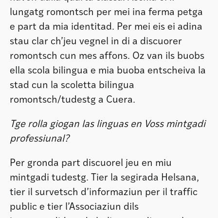
lungatg romontsch per mei ina ferma petga
e part da mia identitad. Per mei eis ei adina
stau clar ch’jeu vegnel in di a discuorer
romontsch cun mes affons. Oz van ils buobs
ella scola bilingua e mia buoba entscheiva la
stad cun la scoletta bilingua
romontsch/tudestg a Cuera.
Tge rolla giogan las linguas en Voss mintgadi
professiunal?
Per gronda part discuorel jeu en miu
mintgadi tudestg. Tier la segirada Helsana,
tier il survetsch d’informaziun per il traffic
public e tier l’Associaziun dils