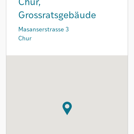
Chur,
Grossratsgebäude
Masanserstrasse 3
Chur