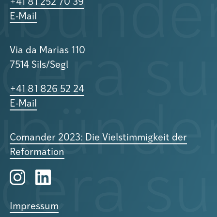
+41 81 252 70 39
E-Mail
Via da Marias 110
7514 Sils/Segl
+41 81 826 52 24
E-Mail
Comander 2023: Die Vielstimmigkeit der
Reformation
Impressum