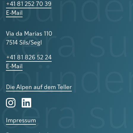
+41 81 252 70 39
E-Mail
Via da Marias 110
7514 Sils/Segl
+41 81 826 52 24
E-Mail
Die Alpen auf dem Teller
Impressum