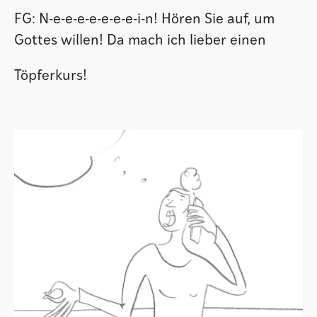
FG: N-e-e-e-e-e-e-e-i-n! Hören Sie auf, um
Gottes willen! Da mach ich lieber einen
Töpferkurs!