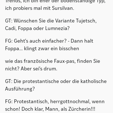
Trends, ich bin eher der bodenständige Typ,
ich probiers mal mit Sursilvan.
GT: Wünschen Sie die Variante Tujetsch,
Cadi, Foppa oder Lumnezia?
FG: Geht’s auch einfacher? - Dann halt
Foppa… klingt zwar ein bisschen
wie das französische Faux-pas, finden Sie
nicht? Aber sei’s drum.
GT: Die protestantische oder die katholische
Ausführung?
FG: Protestantisch, herrgottnochmal, wenn
schon! Doch klar, Mann, als Zürcherin!!!