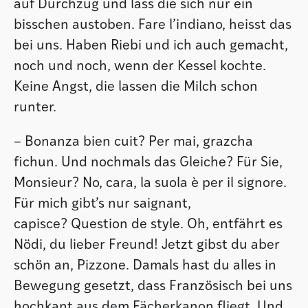
auf Durchzug und lass die sich nur ein
bisschen austoben. Fare l’indiano, heisst das
bei uns. Haben Riebi und ich auch gemacht,
noch und noch, wenn der Kessel kochte.
Keine Angst, die lassen die Milch schon
runter.
– Bonanza bien cuit? Per mai, grazcha
fichun. Und nochmals das Gleiche? Für Sie,
Monsieur? No, cara, la suola è per il signore.
Für mich gibt’s nur saignant,
capisce? Question de style. Oh, entfährt es
Nödi, du lieber Freund! Jetzt gibst du aber
schön an, Pizzone. Damals hast du alles in
Bewegung gesetzt, dass Französisch bei uns
hochkant aus dem Fächerkanon fliegt. Und