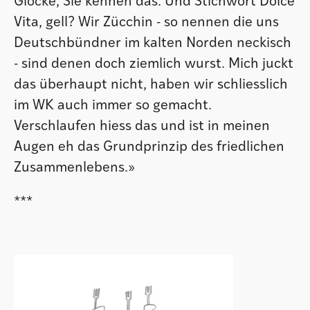
Glocke, Sie kennen das. Und Stichwort Dolce
Vita, gell? Wir Zücchin - so nennen die uns
Deutschbündner im kalten Norden neckisch
- sind denen doch ziemlich wurst. Mich juckt
das überhaupt nicht, haben wir schliesslich
im WK auch immer so gemacht.
Verschlaufen hiess das und ist in meinen
Augen eh das Grundprinzip des friedlichen
Zusammenlebens.»
***