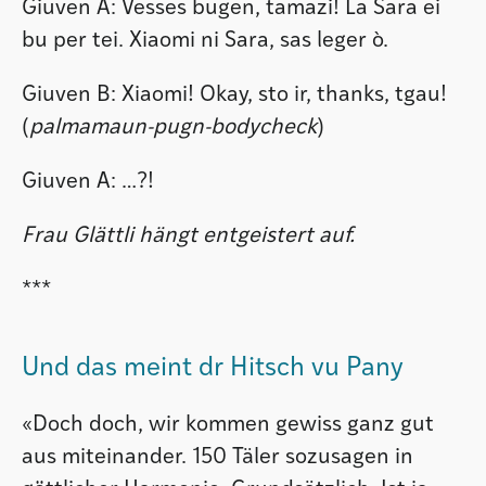
Giuven A: Vesses bugen, tamazi! La Sara ei
bu per tei. Xiaomi ni Sara, sas leger ò.
Giuven B: Xiaomi! Okay, sto ir, thanks, tgau!
(
palmamaun-pugn-bodycheck
)
Giuven A: …?!
Frau Glättli hängt entgeistert auf.
***
Und das meint dr Hitsch vu Pany
«Doch doch, wir kommen gewiss ganz gut
aus miteinander. 150 Täler sozusagen in