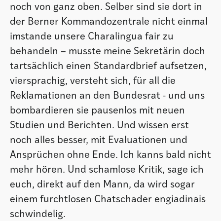
noch von ganz oben. Selber sind sie dort in
der Berner Kommandozentrale nicht einmal
imstande unsere Charalingua fair zu
behandeln – musste meine Sekretärin doch
tartsächlich einen Standardbrief aufsetzen,
viersprachig, versteht sich, für all die
Reklamationen an den Bundesrat - und uns
bombardieren sie pausenlos mit neuen
Studien und Berichten. Und wissen erst
noch alles besser, mit Evaluationen und
Ansprüchen ohne Ende. Ich kanns bald nicht
mehr hören. Und schamlose Kritik, sage ich
euch, direkt auf den Mann, da wird sogar
einem furchtlosen Chatschader engiadinais
schwindelig.