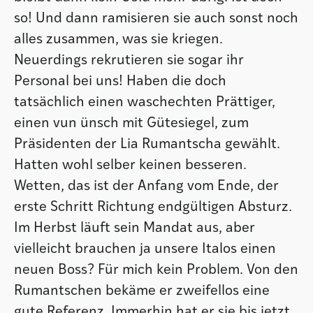
so! Und dann ramisieren sie auch sonst noch
alles zusammen, was sie kriegen.
Neuerdings rekrutieren sie sogar ihr
Personal bei uns! Haben die doch
tatsächlich einen waschechten Prättiger,
einen vun ünsch mit Gütesiegel, zum
Präsidenten der Lia Rumantscha gewählt.
Hatten wohl selber keinen besseren.
Wetten, das ist der Anfang vom Ende, der
erste Schritt Richtung endgültigen Absturz.
Im Herbst läuft sein Mandat aus, aber
vielleicht brauchen ja unsere Italos einen
neuen Boss? Für mich kein Problem. Von den
Rumantschen bekäme er zweifellos eine
gute Referenz. Immerhin hat er sie bis jetzt