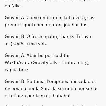
da Nike.
Giuven A: Come on bro, chilla tia veta, sas
prender quel cheu denton, jeu hai dus.
Giuven B: O fresh, mann, thanks. Ti save-
as (
engles
) mia veta.
Giuven A: Aber bu per suchtar
WakfuAvatarGravityfalls… l’entira notg,
capiu, bro?
Giuven B: Bu tema, l’emprema mesadad ei
reservada per la Sara, la secunda per serias
e la tiarza per la mati, hahaha!