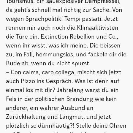
Tourismus. Ein sauexplosiver Dampfkessel,
da geht’s schnell mal richtig zur Sache. Von
wegen Sprachpolitik! Tempi passati. Jetzt
rennen mir auch noch die Klimaaktivisten
die Türe ein. Extinction Rebellion und Co.,
wenn ihr wisst, was ich meine. Die beissen
zu, im Fall, hemmungslos, und fackeln dir die
Bude ab, wenn du nicht spurst.
– Con calma, caro collega, mischt sich jetzt
auch Pizzo ins Gespräch. Was ist denn auf
einmal los mit dir? Jahrelang warst du ein
Fels in der politischen Brandung wie kein
anderer, ein wahrer Ausbund an
Zurückhaltung und Langmut, und jetzt
plötzlich so dünnhäutig?! Stelle deine Ohren