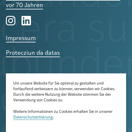
vor 70 Jahren
Impressum
Protecziun da datas
Um unsere Website für Sie optimal zu gestalten und
fortlaufend verbessern zu können, verwenden wir Cookies.
Der Newsletter informiert über
Durch die weitere Nutzung der Website stimmen Sie der
aktuelle Veranstaltungen,
Verwendung von Cookies zu.
Publikationen und
Weitere Informationen zu Cookies erhalten Sie in unserer
Forschungsprojekte
Datenschutzerklärung
.