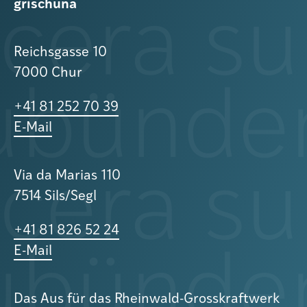
grischuna
Reichsgasse 10
7000 Chur
+41 81 252 70 39
E-Mail
Via da Marias 110
7514 Sils/Segl
+41 81 826 52 24
E-Mail
Das Aus für das Rheinwald-Grosskraftwerk