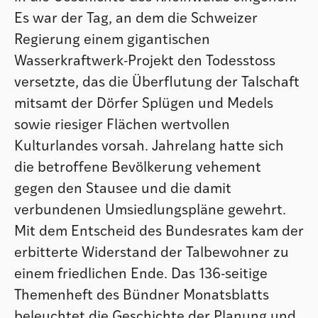
Es war der Tag, an dem die Schweizer
Regierung einem gigantischen
Wasserkraftwerk-Projekt den Todesstoss
versetzte, das die Überflutung der Talschaft
mitsamt der Dörfer Splügen und Medels
sowie riesiger Flächen wertvollen
Kulturlandes vorsah. Jahrelang hatte sich
die betroffene Bevölkerung vehement
gegen den Stausee und die damit
verbundenen Umsiedlungspläne gewehrt.
Mit dem Entscheid des Bundesrates kam der
erbitterte Widerstand der Talbewohner zu
einem friedlichen Ende. Das 136-seitige
Themenheft des Bündner Monatsblatts
beleuchtet die Geschichte der Planung und