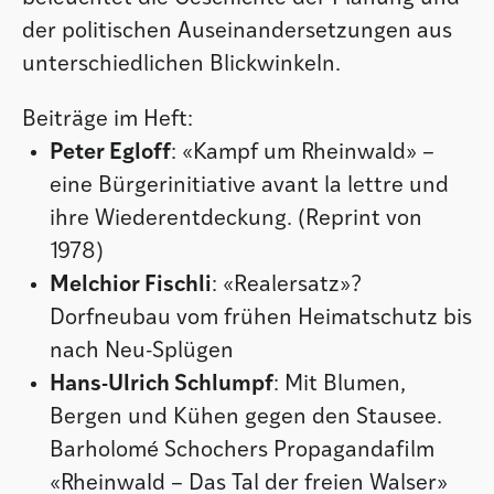
der politischen Auseinandersetzungen aus
unterschiedlichen Blickwinkeln.
Beiträge im Heft:
Peter Egloff
: «Kampf um Rheinwald» –
eine Bürgerinitiative avant la lettre und
ihre Wiederentdeckung. (Reprint von
1978)
Melchior Fischli
: «Realersatz»?
Dorfneubau vom frühen Heimatschutz bis
nach Neu-Splügen
Hans-Ulrich Schlumpf
: Mit Blumen,
Bergen und Kühen gegen den Stausee.
Barholomé Schochers Propagandafilm
«Rheinwald – Das Tal der freien Walser»