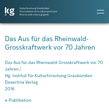
DE
IT
RM
Das Aus für das Rheinwald-
Grosskraftwerk vor 70 Jahren
Projects
Das Aus für das Rheinwald-Grosskraftwerk vor 70
Publicaziuns
Jahren /
Hg. Institut für Kulturforschung Graubünden
Desertina Verlag
Persunas
2016
Agenda
e-Publikation