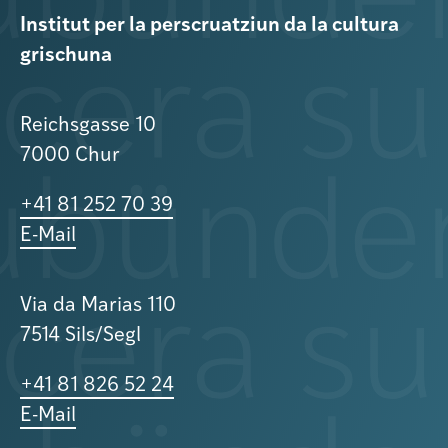
Institut per la perscruatziun da la cultura
grischuna
Reichsgasse 10
7000 Chur
+41 81 252 70 39
E-Mail
Via da Marias 110
7514 Sils/Segl
+41 81 826 52 24
E-Mail