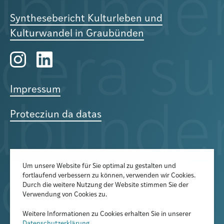
Synthesebericht Kulturleben und
Kulturwandel in Graubünden
Impressum
Protecziun da datas
Um unsere Website für Sie optimal zu gestalten und
fortlaufend verbessern zu können, verwenden wir Cookies.
Der Newsletter informiert über
Durch die weitere Nutzung der Website stimmen Sie der
aktuelle Veranstaltungen,
Verwendung von Cookies zu.
Publikationen und
Weitere Informationen zu Cookies erhalten Sie in unserer
Datenschutzerklärung
.