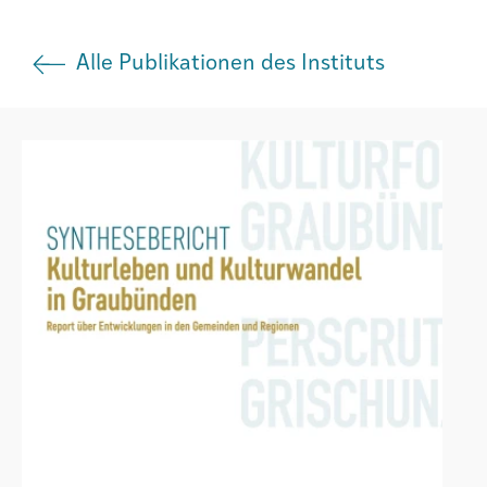
Institut
Alle Publikationen des Instituts
Societad
Atlas GR