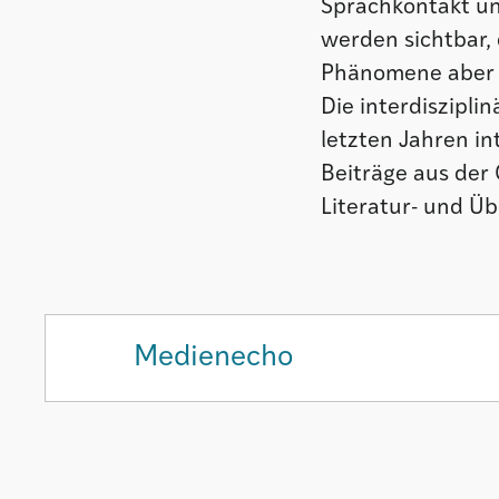
Sprachkontakt un
werden sichtbar, 
Phänomene aber w
Die interdiszipli
letzten Jahren i
Beiträge aus der 
Literatur- und Ü
Medienecho