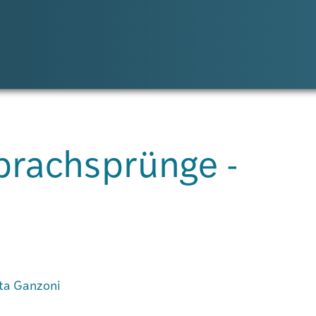
Sprachsprünge -
tta Ganzoni