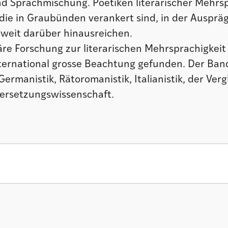
d Sprachmischung. Poetiken literarischer Mehrsp
die in Graubünden verankert sind, in der Ausprä
eit darüber hinausreichen.
näre Forschung zur literarischen Mehrsprachigkeit
nternational grosse Beachtung gefunden. Der Ba
Germanistik, Rätoromanistik, Italianistik, der Ver
bersetzungswissenschaft.