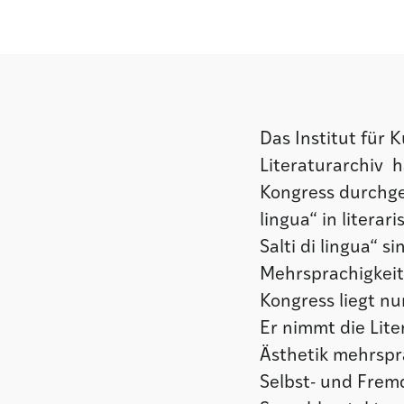
Das Institut für
Literaturarchiv h
Kongress durchgef
lingua“ in litera
Salti di lingua“ 
Mehrsprachigkeit
Kongress liegt nu
Er nimmt die Lite
Ästhetik mehrspr
Selbst- und Frem