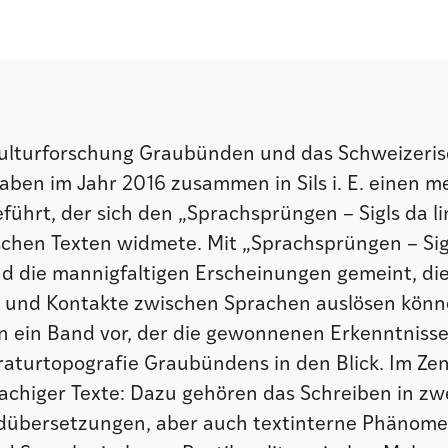
 Kulturforschung Graubünden und das Schweizeri
aben im Jahr 2016 zusammen in Sils i. E. einen 
ührt, der sich den „Sprachsprüngen – Sigls da lin
rischen Texten widmete. Mit „Sprachsprüngen – Sig
sind die mannigfaltigen Erscheinungen gemeint, di
 und Kontakte zwischen Sprachen auslösen könn
n ein Band vor, der die gewonnenen Erkenntnisse 
raturtopografie Graubündens in den Blick. Im Ze
achiger Texte: Dazu gehören das Schreiben in zw
dübersetzungen, aber auch textinterne Phänom