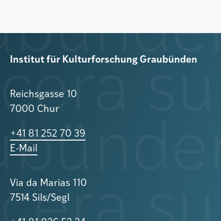
Institut für Kulturforschung Graubünden
Reichsgasse 10
7000 Chur
+41 81 252 70 39
E-Mail
Via da Marias 110
7514 Sils/Segl